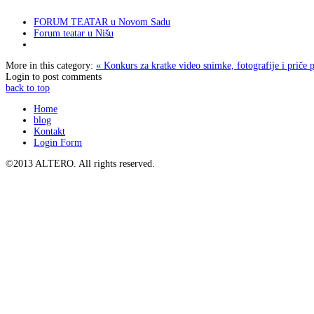
FORUM TEATAR u Novom Sadu
Forum teatar u Nišu
More in this category:
« Konkurs za kratke video snimke, fotografije i pri
Login to post comments
back to top
Home
blog
Kontakt
Login Form
©2013 ALTERO. All rights reserved.